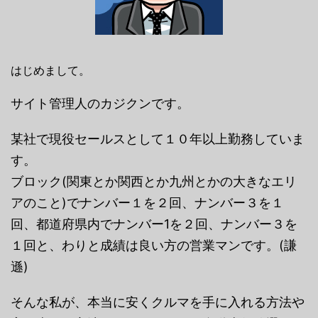
はじめまして。
サイト管理人のカジクンです。
某社で現役セールスとして１０年以上勤務していま
す。
ブロック(関東とか関西とか九州とかの大きなエリ
アのこと)でナンバー１を２回、ナンバー３を１
回、都道府県内でナンバー1を２回、ナンバー３を
１回と、わりと成績は良い方の営業マンです。(謙
遜)
そんな私が、本当に安くクルマを手に入れる方法や