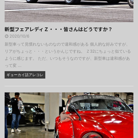
新型フェアレディＺ・・・皆さんはどうですか？
2020/10/6
新型車って見慣れないものなので違和感がある 個人的な好みですが、
リアがちょっと・・・というかんじですね。 Ｚ32にちょっと似ている
ように感じます。 ただ、いつもそうなのですが、新型車は違和感があ
って変 ...
ギョーカイ話アレコレ