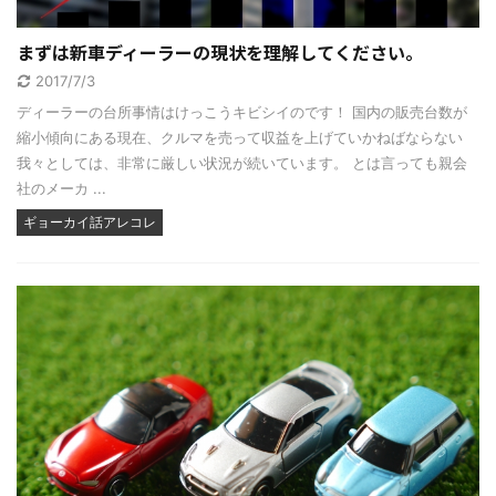
まずは新車ディーラーの現状を理解してください。
2017/7/3
ディーラーの台所事情はけっこうキビシイのです！ 国内の販売台数が
縮小傾向にある現在、クルマを売って収益を上げていかねばならない
我々としては、非常に厳しい状況が続いています。 とは言っても親会
社のメーカ ...
ギョーカイ話アレコレ