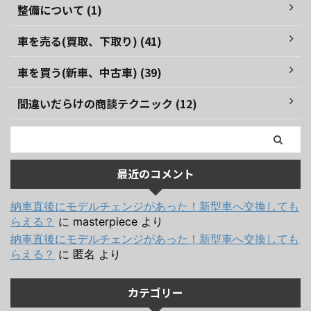
整備について (1)
車を売る(買取、下取り) (41)
車を買う(新車、中古車) (39)
間違いだらけの商談テクニック (12)
最近のコメント
納車直後にモデルチェンジがあった！新型車へ交換しても
らえる？
に
masterpiece
より
納車直後にモデルチェンジがあった！新型車へ交換しても
らえる？
に
匿名
より
カテゴリー