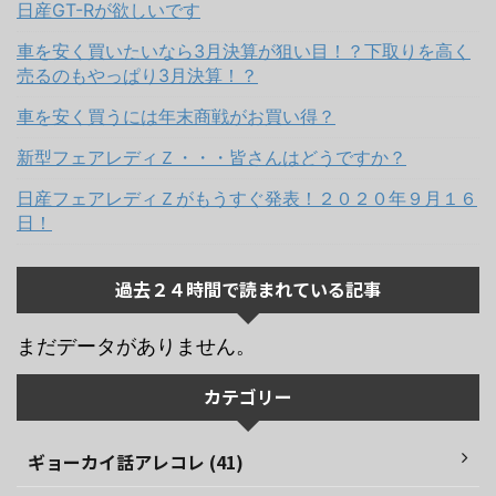
日産GT-Rが欲しいです
車を安く買いたいなら3月決算が狙い目！？下取りを高く
売るのもやっぱり3月決算！？
車を安く買うには年末商戦がお買い得？
新型フェアレディＺ・・・皆さんはどうですか？
日産フェアレディＺがもうすぐ発表！２０２０年９月１６
日！
過去２４時間で読まれている記事
まだデータがありません。
カテゴリー
ギョーカイ話アレコレ (41)