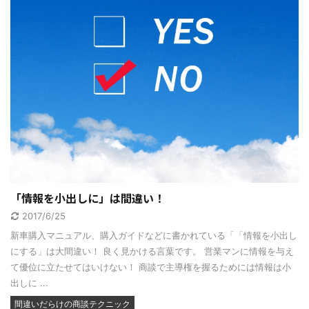
「情報を小出しに」は間違い！
2017/6/25
新車購入マニュアル、購入ガイドなどに書かれている「「情報を小出し
にする」は大間違い！ 良く見かける言葉です。 営業マンに情報を与え
て優位に立たせてはいけない！ 商談で主導権を握るためには情報は小
出しに ...
間違いだらけの商談テクニック