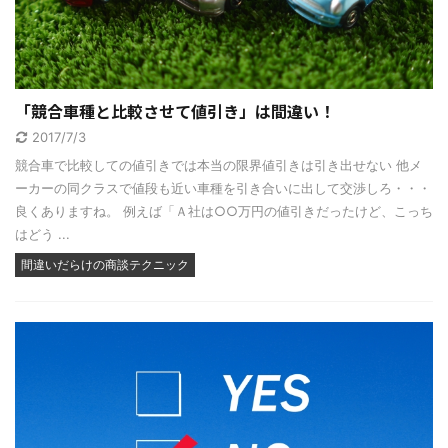
「競合車種と比較させて値引き」は間違い！
2017/7/3
競合車で比較しての値引きでは本当の限界値引きは引き出せない 他メ
ーカーの同クラスで値段も近い車種を引き合いに出して交渉しろ・・・
良くありますね。 例えば「Ａ社は○○万円の値引きだったけど、こっち
はどう ...
間違いだらけの商談テクニック