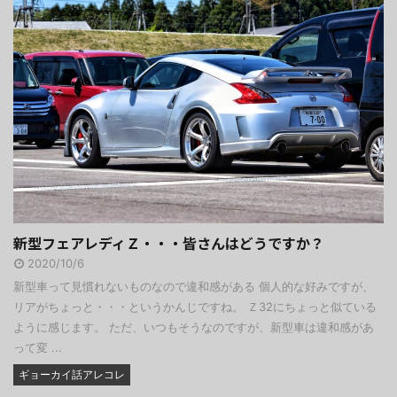
新型フェアレディＺ・・・皆さんはどうですか？
2020/10/6
新型車って見慣れないものなので違和感がある 個人的な好みですが、
リアがちょっと・・・というかんじですね。 Ｚ32にちょっと似ている
ように感じます。 ただ、いつもそうなのですが、新型車は違和感があ
って変 ...
ギョーカイ話アレコレ