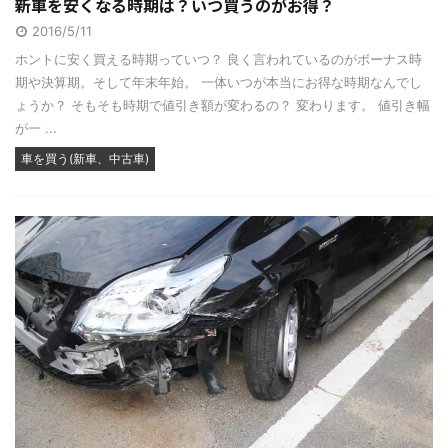
新車を安くなる時期は？いつ買うのがお得？
2016/5/11
ホントに安く買える時期っていつ？ 良く言われているのがボーナス時
期や決算期。そして年末年始。 一体いつが本当にお得な時期なんでし
ょうか？ そもそも時期で値引き額が変わるの？ 変わります。 値引き幅
が一 ...
車を買う(新車、中古車)