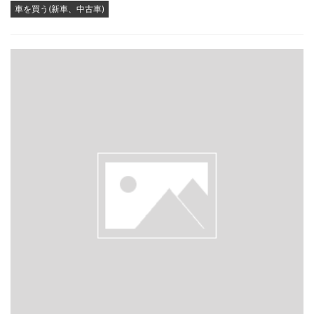
車を買う(新車、中古車)