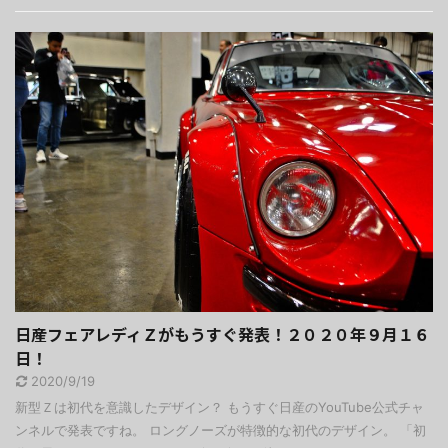
日産フェアレディＺがもうすぐ発表！２０２０年９月１６
日！
2020/9/19
新型Ｚは初代を意識したデザイン？ もうすぐ日産のYouTube公式チャ
ンネルで発表ですね。 ロングノーズが特徴的な初代のデザイン。 「初