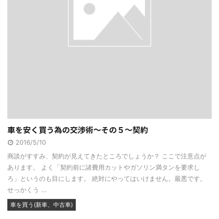
車を安く買う為の交渉術～その５～契約
2016/5/10
商談がすすみ、契約が見えてきたところでしょうか？ ここで注意点が
あります。 よく「契約前に諸費用カットやガソリン満タンを要求し
ろ」というのも目にします。 絶対にやってはいけません。最悪です。
せっかくう ...
車を買う(新車、中古車)