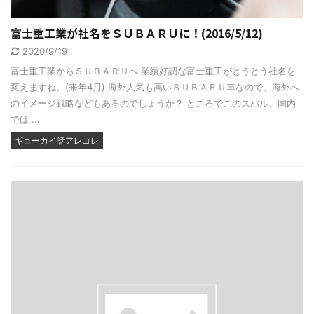
富士重工業が社名をＳＵＢＡＲＵに！(2016/5/12)
2020/9/19
富士重工業からＳＵＢＡＲＵへ 業績好調な富士重工がとうとう社名を
変えますね。(来年4月) 海外人気も高いＳＵＢＡＲＵ車なので、海外へ
のイメージ戦略などもあるのでしょうか？ ところでこのスバル、国内
では ...
ギョーカイ話アレコレ