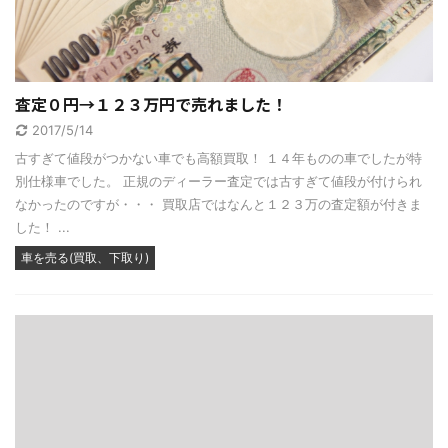
査定０円→１２３万円で売れました！
2017/5/14
古すぎて値段がつかない車でも高額買取！ １４年ものの車でしたが特
別仕様車でした。 正規のディーラー査定では古すぎて値段が付けられ
なかったのですが・・・ 買取店ではなんと１２３万の査定額が付きま
した！ ...
車を売る(買取、下取り)