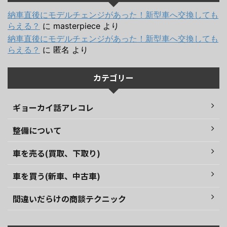
納車直後にモデルチェンジがあった！新型車へ交換しても
らえる？
に
masterpiece
より
納車直後にモデルチェンジがあった！新型車へ交換しても
らえる？
に
匿名
より
カテゴリー
ギョーカイ話アレコレ
整備について
車を売る(買取、下取り)
車を買う(新車、中古車)
間違いだらけの商談テクニック