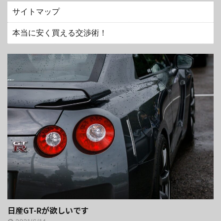
サイトマップ
本当に安く買える交渉術！
日産GT-Rが欲しいです