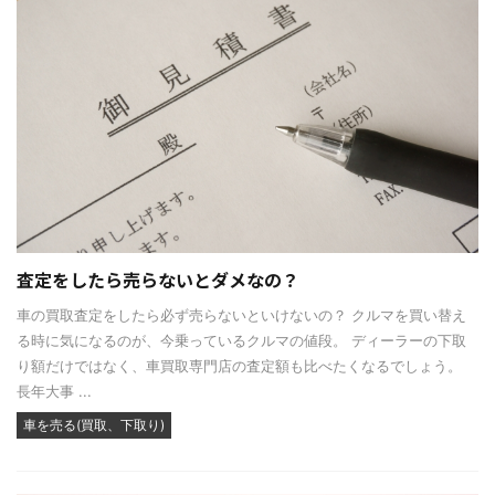
査定をしたら売らないとダメなの？
車の買取査定をしたら必ず売らないといけないの？ クルマを買い替え
る時に気になるのが、今乗っているクルマの値段。 ディーラーの下取
り額だけではなく、車買取専門店の査定額も比べたくなるでしょう。
長年大事 ...
車を売る(買取、下取り)