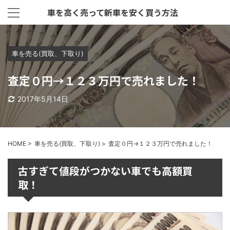
車を高く売って新車を安く買う方法
車を売る(買取、下取り)
査定０円→１２３万円で売れました！
2017年5月14日
HOME
>
車を売る(買取、下取り)
>
査定０円→１２３万円で売れました！
古すぎて値段がつかない車でも高額買
取！