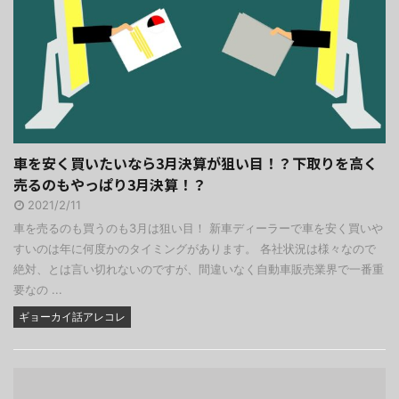
車を安く買いたいなら3月決算が狙い目！？下取りを高く
売るのもやっぱり3月決算！？
2021/2/11
車を売るのも買うのも3月は狙い目！ 新車ディーラーで車を安く買いや
すいのは年に何度かのタイミングがあります。 各社状況は様々なので
絶対、とは言い切れないのですが、間違いなく自動車販売業界で一番重
要なの ...
ギョーカイ話アレコレ