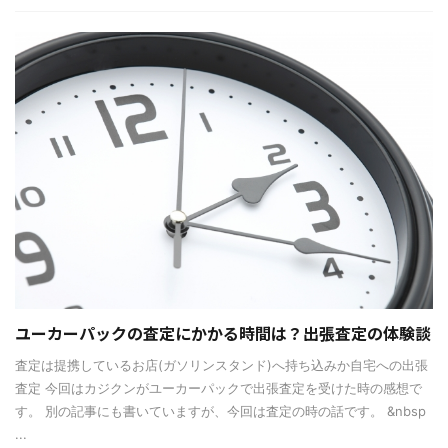
ユーカーパックの査定にかかる時間は？出張査定の体験談
査定は提携しているお店(ガソリンスタンド)へ持ち込みか自宅への出張
査定 今回はカジクンがユーカーパックで出張査定を受けた時の感想で
す。 別の記事にも書いていますが、今回は査定の時の話です。 &nbsp
...