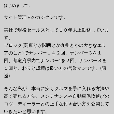
はじめまして。
サイト管理人のカジクンです。
某社で現役セールスとして１０年以上勤務していま
す。
ブロック(関東とか関西とか九州とかの大きなエリ
アのこと)でナンバー１を２回、ナンバー３を１
回、都道府県内でナンバー1を２回、ナンバー３を
１回と、わりと成績は良い方の営業マンです。(謙
遜)
そんな私が、本当に安くクルマを手に入れる方法や
高く売れる方法、メンテナンスや自動車保険選びの
コツ、ディーラーとの上手な付き合い方を公開して
いきたいと思います。