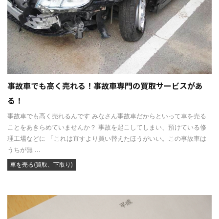
事故車でも高く売れる！事故車専門の買取サービスがあ
る！
事故車でも高く売れるんです みなさん事故車だからといって車を売る
ことをあきらめていませんか？ 事故を起こしてしまい、預けている修
理工場などに 「これは直すより買い替えたほうがいい。この事故車は
うちが無 ...
車を売る(買取、下取り)