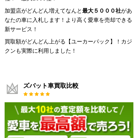
加盟店がどんどん増えてなんと
最大５０００社
があ
なたの車に入札します！より高く愛車を売却できる
新サービス！
買取額がどんどん上がる【ユーカーパック】！カジ
クンも実際に利用しました！
ズバット車買取比較