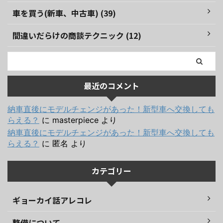
車を買う(新車、中古車) (39)
間違いだらけの商談テクニック (12)
最近のコメント
納車直後にモデルチェンジがあった！新型車へ交換しても
らえる？
に
masterpiece
より
納車直後にモデルチェンジがあった！新型車へ交換しても
らえる？
に
匿名
より
カテゴリー
ギョーカイ話アレコレ
整備について