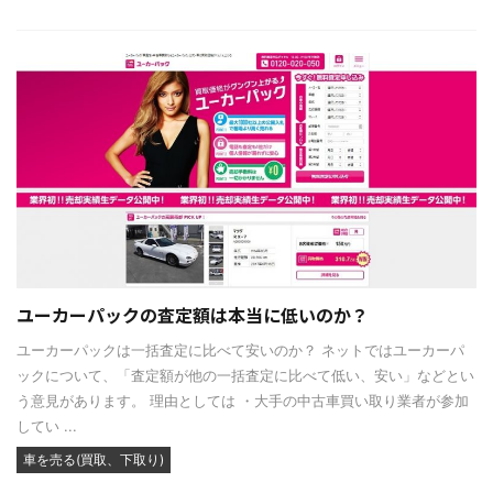
ユーカーパックの査定額は本当に低いのか？
ユーカーパックは一括査定に比べて安いのか？ ネットではユーカーパ
ックについて、「査定額が他の一括査定に比べて低い、安い」などとい
う意見があります。 理由としては ・大手の中古車買い取り業者が参加
してい ...
車を売る(買取、下取り)