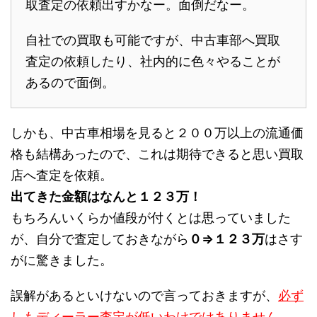
取査定の依頼出すかなー。面倒だなー。
自社での買取も可能ですが、中古車部へ買取
査定の依頼したり、社内的に色々やることが
あるので面倒。
しかも、中古車相場を見ると２００万以上の流通価
格も結構あったので、これは期待できると思い買取
店へ査定を依頼。
出てきた金額はなんと１２３万！
もちろんいくらか値段が付くとは思っていました
が、自分で査定しておきながら
０⇒１２３万
はさす
がに驚きました。
誤解があるといけないので言っておきますが、
必ず
しもディーラー査定が低いわけではありません。