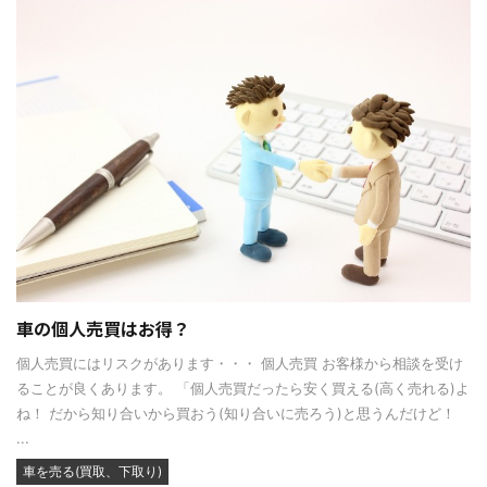
車の個人売買はお得？
個人売買にはリスクがあります・・・ 個人売買 お客様から相談を受け
ることが良くあります。 「個人売買だったら安く買える(高く売れる)よ
ね！ だから知り合いから買おう(知り合いに売ろう)と思うんだけど！
...
車を売る(買取、下取り)