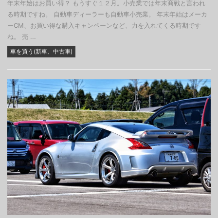
年末年始はお買い得？ もうすぐ１２月。小売業では年末商戦と言われ
る時期ですね。 自動車ディーラーも自動車小売業。 年末年始はメーカ
ーCM、お買い得な購入キャンペーンなど、力を入れてくる時期です
ね。 売 ...
車を買う(新車、中古車)