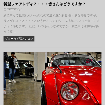
新型フェアレディＺ・・・皆さんはどうですか？
2020/10/6
新型車って見慣れないものなので違和感がある 個人的な好みですが、
リアがちょっと・・・というかんじですね。 Ｚ32にちょっと似ている
ように感じます。 ただ、いつもそうなのですが、新型車は違和感があ
って変 ...
ギョーカイ話アレコレ