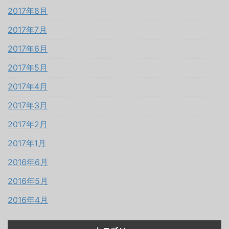
2017年8月
2017年7月
2017年6月
2017年5月
2017年4月
2017年3月
2017年2月
2017年1月
2016年6月
2016年5月
2016年4月