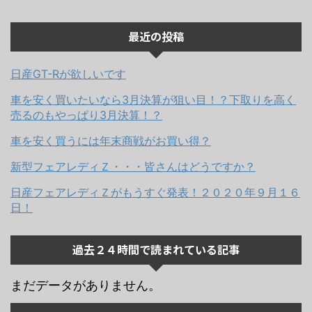
最近の投稿
日産GT-Rが欲しいです
車を安く買いたいなら3月決算が狙い目！？下取りを高く
売るのもやっぱり3月決算！？
車を安く買うには年末商戦がお買い得？
新型フェアレディＺ・・・皆さんはどうですか？
日産フェアレディＺがもうすぐ発表！２０２０年９月１６
日！
過去２４時間で読まれている記事
まだデータがありません。