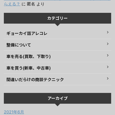
らえる？
に
匿名
より
カテゴリー
ギョーカイ話アレコレ
整備について
車を売る(買取、下取り)
車を買う(新車、中古車)
間違いだらけの商談テクニック
アーカイブ
2021年6月