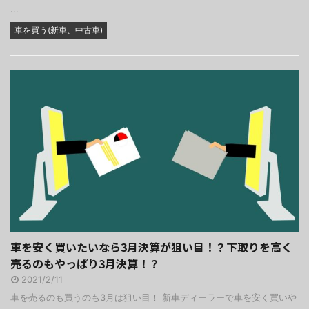
...
車を買う(新車、中古車)
車を安く買いたいなら3月決算が狙い目！？下取りを高く
売るのもやっぱり3月決算！？
2021/2/11
車を売るのも買うのも3月は狙い目！ 新車ディーラーで車を安く買いや