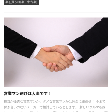
車を買う(新車、中古車)
営業マン選びは大事です！
担当が優秀な営業マンか、ダメな営業マンかは完全に運任せ！ 今まで
付き合いのないメーカーで検討しているとします。 新しいクルマを探