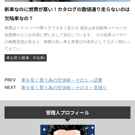
新車なのに燃費が悪い！カタログの数値通り走らないのは
欠陥車なの？
燃費はドライバーの乗り方で大きく変わる 最近は各自動車メーカーが
低燃費やエコを全面に押し出して宣伝しています。 その結果ユーザー
の燃費意識が高まり、燃費の良い車も車選びの条件として大きく関わっ
てきてい ...
車を買う(新車、中古車)
PREV
車を安く買う為の交渉術～その１～試乗
NEXT
車を安く買う為の交渉術～その３～見積り
管理人プロフィール