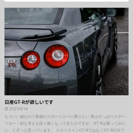
日産GT-Rが欲しいです
2021/6/14
もういい歳なので最後のスポーツカーに乗りたい 男はやっぱりスポー
ツカー！的な考えも段々無くなってきたのですが、GT-Rは乗ってみた
い、とずっと思っています。 スカイラインGT-RではなくGT-Rの方で