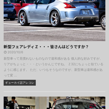
新型フェアレディＺ・・・皆さんはどうですか？
2020/10/6
新型車って見慣れないものなので違和感がある 個人的な好みですが、
リアがちょっと・・・というかんじですね。 Ｚ32にちょっと似ている
ように感じます。 ただ、いつもそうなのですが、新型車は違和感があ
って変 ...
ギョーカイ話アレコレ