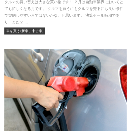
クルマの買い替えは大きな買い物です！ ２月は自動車業界においてと
ても忙しくなる月です。 クルマを買うにもクルマを売るにも良い条件
で契約しやすい月ではないかな、と思います。 決算セール時期であ
り、また２ ...
車を買う(新車、中古車)