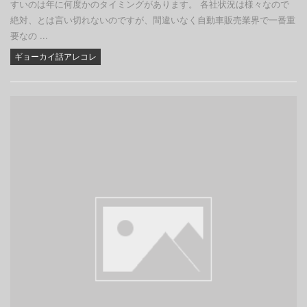
すいのは年に何度かのタイミングがあります。 各社状況は様々なので
絶対、とは言い切れないのですが、間違いなく自動車販売業界で一番重
要なの ...
ギョーカイ話アレコレ