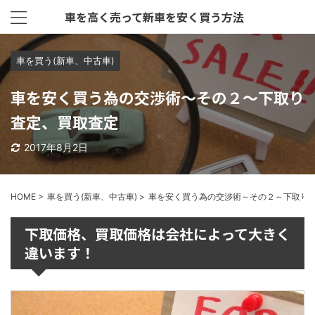
車を高く売って新車を安く買う方法
車を買う(新車、中古車)
車を安く買う為の交渉術～その２～下取り
査定、買取査定
2017年8月2日
HOME
>
車を買う(新車、中古車)
>
車を安く買う為の交渉術～その２～下取り
下取価格、買取価格は会社によって大きく
違います！