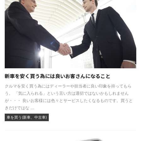
新車を安く買う為には良いお客さんになること
クルマを安く買う為にはディーラーや担当者に良い印象を持ってもら
う。 「気に入られる」という言い方は適切ではないかもしれません
が・・・ 良いお客様には色々とサービスしたくなるものです。買うと
きだけではな ...
車を買う(新車、中古車)