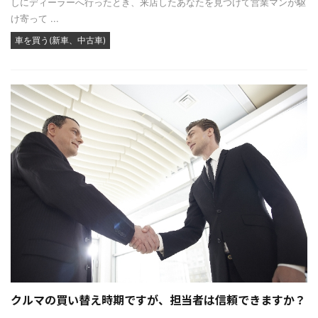
しにディーラーへ行ったとき、来店したあなたを見つけて営業マンが駆
け寄って ...
車を買う(新車、中古車)
クルマの買い替え時期ですが、担当者は信頼できますか？