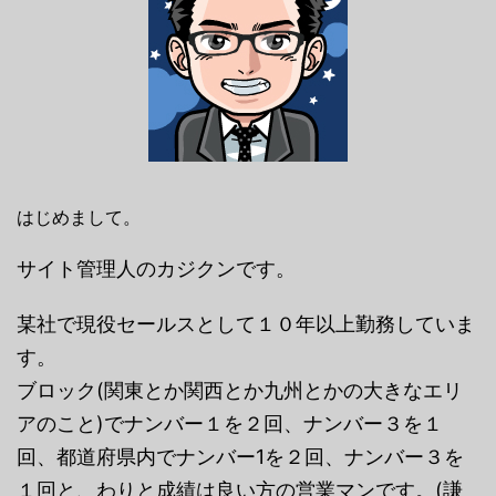
はじめまして。
サイト管理人のカジクンです。
某社で現役セールスとして１０年以上勤務していま
す。
ブロック(関東とか関西とか九州とかの大きなエリ
アのこと)でナンバー１を２回、ナンバー３を１
回、都道府県内でナンバー1を２回、ナンバー３を
１回と、わりと成績は良い方の営業マンです。(謙