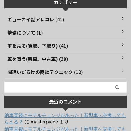
カテゴリー
ギョーカイ話アレコレ (41)
整備について (1)
車を売る(買取、下取り) (41)
車を買う(新車、中古車) (39)
間違いだらけの商談テクニック (12)
最近のコメント
納車直後にモデルチェンジがあった！新型車へ交換しても
らえる？
に
masterpiece
より
納車直後にモデルチェンジがあった！新型車へ交換しても