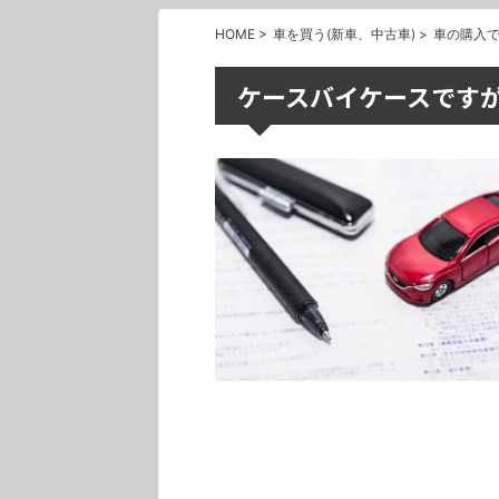
HOME
>
車を買う(新車、中古車)
>
車の購入
ケースバイケースです