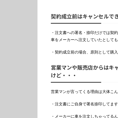
契約成立前はキャンセルでき
・注文書への署名・捺印だけでは契約
車をメーカーへ注文していたとしても
・契約成立前の場合、原則として購入
営業マンや販売店からはキ
けど・・・
営業マンが言ってくる理由は大体こん
・注文書にご自身で署名捺印してます
・メーカーに車を注文しちゃってるん