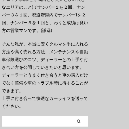
なエリアのこと)でナンバー１を２回、ナン
バー３を１回、都道府県内でナンバー1を２
回、ナンバー３を１回と、わりと成績は良い
方の営業マンです。(謙遜)
そんな私が、本当に安くクルマを手に入れる
方法や高く売れる方法、メンテナンスや自動
車保険選びのコツ、ディーラーとの上手な付
き合い方を公開していきたいと思います。
ディーラーとうまく付き合うと車の購入だけ
でなく整備や車のトラブル時に得することが
できます。
上手に付き合って快適なカーライフを送って
ください。