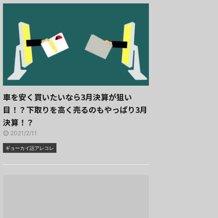
車を安く買いたいなら3月決算が狙い
目！？下取りを高く売るのもやっぱり3月
決算！？
2021/2/11
ギョーカイ話アレコレ