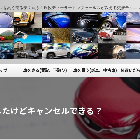
マを高く売る安く買う！現役ディーラートップセールスが教える交渉テクニ
ップ
車を売る(買取、下取り)
車を買う(新車、中古車)
間違いだ
したけどキャンセルできる？