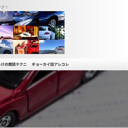
ック！
らけの商談テクニ
ギョーカイ話アレコレ
ック