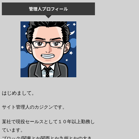
管理人プロフィール
はじめまして。
サイト管理人のカジクンです。
某社で現役セールスとして１０年以上勤務し
ています。
ブロック(関東とか関西とか九州とかの大き