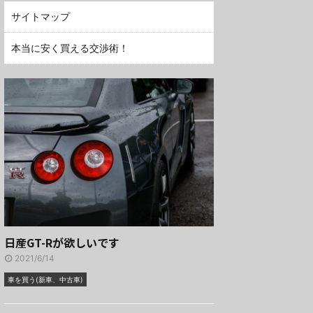
サイトマップ
本当に安く買える交渉術！
日産GT-Rが欲しいです
2021/6/14
車を買う(新車、中古車)