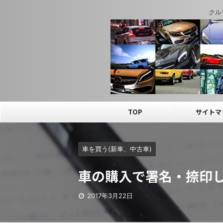
クル
TOP
サイトマ
車を買う(新車、中古車)
車の購入で署名・捺印
2017年3月22日