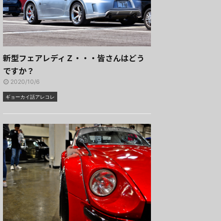
新型フェアレディＺ・・・皆さんはどう
ですか？
2020/10/6
ギョーカイ話アレコレ